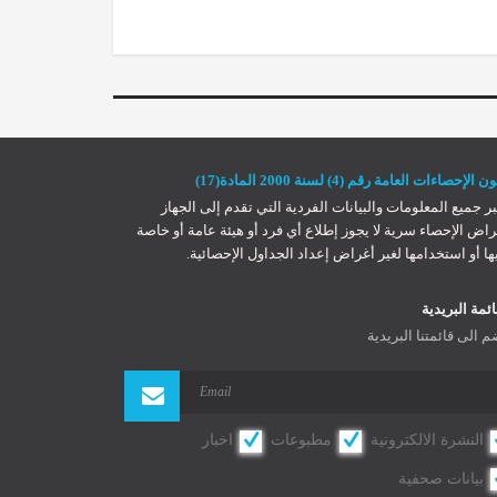
 الإحصاءات العامة رقم (4) لسنة 2000 المادة(17)
بر جميع المعلومات والبيانات الفردية التي تقدم إلى الجهاز
راض الإحصاء سرية لا يجوز إطلاع أي فرد أو هيئة عامة أو خاصة
ها أو استخدامها لغير أغراض إعداد الجداول الإحصائية.
ائمة البريدية
م الى قائمتنا البريدية
النشرة الالكترونية
مطبوعات
اخبار
بيانات صحفية