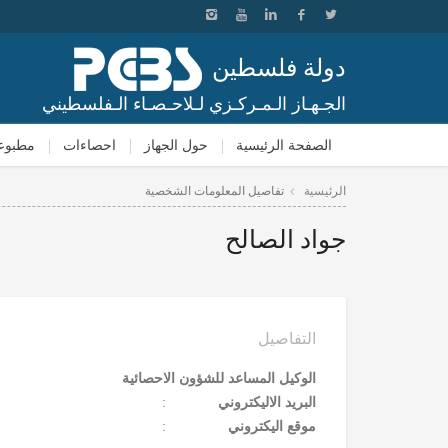
دولة فلسطين
الجـهـاز الـمـركـزي لـلاحـصـاء الـفلسطيني
الصفحة الرئيسية
حول الجهاز
احصاءات
مطبوع
الرئيسية
تفاصيل المعلومات الشخصية
جواد الصالح
التفاصيل
الوكيل المساعد للشؤون الاحصائية
البريد الاليكتروني
:
موقع اليكتروني
: