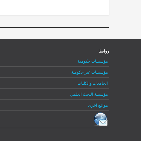
روابط
مؤسسات حكومية
مؤسسات غير حكومية
الجامعات والكليات
Register
Log In
Log In
Remember Me
مؤسسة البحث العلمي
Reset password
مواقع اخرى