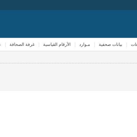
ات
بيانات صحفية
مـوارد
الأرقام القياسية
غرفة الصحافة
ع