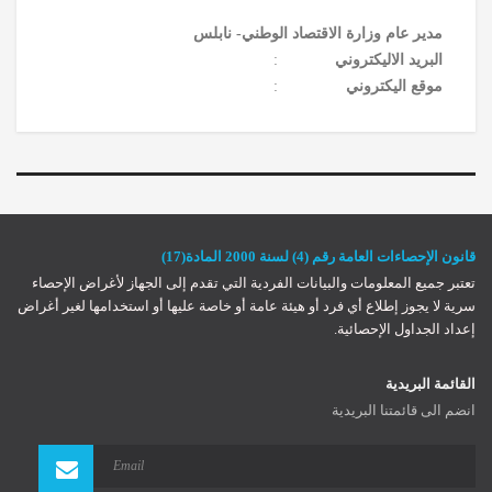
مدير عام وزارة الاقتصاد الوطني- نابلس
البريد الاليكتروني
:
موقع اليكتروني
:
قانون الإحصاءات العامة رقم (4) لسنة 2000 المادة(17)
تعتبر جميع المعلومات والبيانات الفردية التي تقدم إلى الجهاز لأغراض الإحصاء
سرية لا يجوز إطلاع أي فرد أو هيئة عامة أو خاصة عليها أو استخدامها لغير أغراض
إعداد الجداول الإحصائية.
Register
Log In
Log In
القائمة البريدية
Remember Me
انضم الى قائمتنا البريدية
Reset password