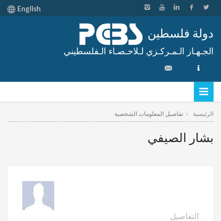
English
دولة فلسطين
الجـهـاز الـمـركـزي لـلاحـصـاء الـفلسطيني
الرئيسية
تفاصيل المعلومات الشخصية
بشار الصيفي
التفاصيل