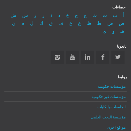
احصاءات
أ
ب
ت
ث
ج
ح
خ
د
ذ
ر
ز
س
ش
ص
ض
ط
ظ
ع
غ
ف
ق
ك
ل
م
ن
هـ
و
ي
تابعونا
روابط
مؤسسات حكومية
مؤسسات غير حكومية
الجامعات والكليات
مؤسسة البحث العلمي
مواقع اخرى