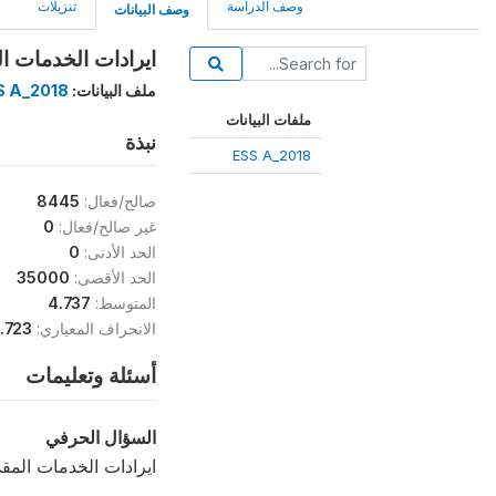
وصف الدراسة
تنزيلات
وصف البيانات
ايرادات الخدمات المق
ملف البيانات:
S A_2018
ملفات البيانات
نبذة
ESS A_2018
صالح/فعال:
8445
غير صالح/فعال:
0
الحد الأدنى:
0
الحد الأقصى:
35000
المتوسط:
4.737
الانحراف المعياري:
.723
أسئلة وتعليمات
السؤال الحرفي
ايرادات الخدمات المق