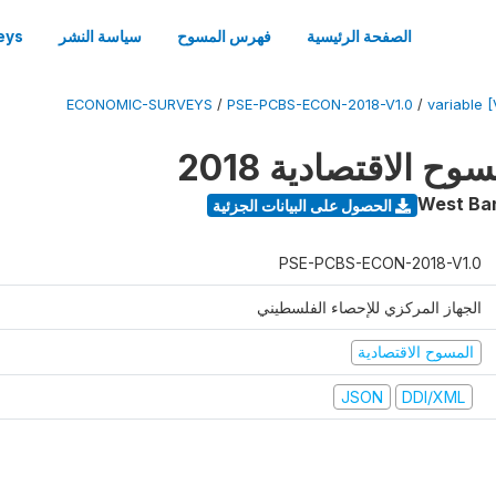
الصفحة الرئيسية
فهرس المسوح
سياسة النشر
eys
ECONOMIC-SURVEYS
/
PSE-PCBS-ECON-2018-V1.0
/
variable [
 الاقتصادية 2018
West Ba
الحصول على البيانات الجزئية
PSE-PCBS-ECON-2018-V1.0
الجهاز المركزي للإحصاء الفلسطيني
المسوح الاقتصادية
JSON
DDI/XML