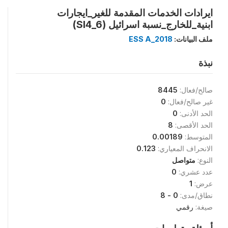
ايرادات الخدمات المقدمة للغير_ايجارات
ابنية_للخارج_نسبة اسرائيل (SI4_6)
ملف البيانات:
ESS A_2018
نبذة
صالح/فعال:
8445
غير صالح/فعال:
0
الحد الأدنى:
0
الحد الأقصى:
8
المتوسط:
0.00189
الانحراف المعياري:
0.123
النوع:
متواصل
عدد عشري:
0
عرض:
1
نطاق/مدى:
0 - 8
صيغة:
رقمي