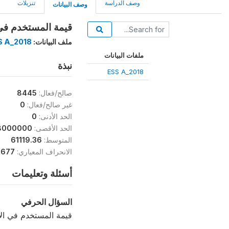
وصف الدراسة
تنزيلات
وصف البيانات
قيمة المستخدم في ال
ملف البيانات:
S A_2018
ملفات البيانات
نبذة
ESS A_2018
صالح/فعال:
8445
غير صالح/فعال:
0
الحد الأدنى:
0
الحد الأقصى:
8000000
المتوسط:
61119.36
الانحراف المعياري:
.677
أسئلة وتعليمات
السؤال الحرفي
قيمة المستخدم في الإ