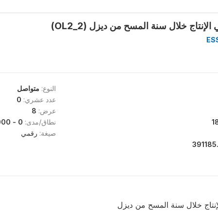
إنتاج خلال سنة المسح من ديزل (OL2_2)
ES
النوع:
متواصل
عدد عشري:
0
عرض:
8
1
نطاق/مدى:
0 - 18000000
صيغة:
رقمي
391185
نتاج خلال سنة المسح من ديزل