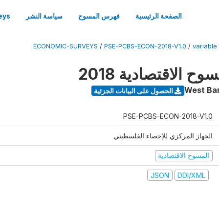
الصفحة الرئيسية
فهرس المسوح
سياسة النشر
eys
ECONOMIC-SURVEYS
/
PSE-PCBS-ECON-2018-V1.0
/
variable
 الاقتصادية 2018
West Ba
الحصول على البيانات الجزئية
PSE-PCBS-ECON-2018-V1.0
الجهاز المركزي للإحصاء الفلسطيني
المسوح الاقتصادية
JSON
DDI/XML