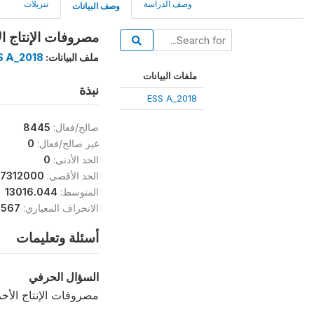
وصف الدراسة
تنزيلات
وصف البيانات
مصروفات الإنتاج الأ
ملف البيانات:
S A_2018
ملفات البيانات
نبذة
ESS A_2018
صالح/فعال:
8445
غير صالح/فعال:
0
الحد الأدنى:
0
الحد الأقصى:
7312000
المتوسط:
13016.044
الانحراف المعياري:
.567
أسئلة وتعليمات
السؤال الحرفي
مصروفات الإنتاج الأخ