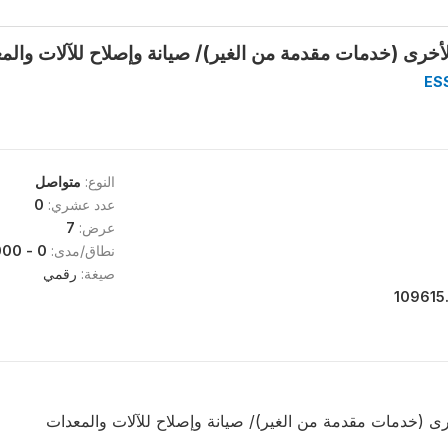
خرى (خدمات مقدمة من الغير)/ صيانة وإصلاح للآلات والمعدات (3
ES
النوع:
متواصل
عدد عشري:
0
عرض:
7
نطاق/مدى:
0 - 7312000
صيغة:
رقمي
109615
رى (خدمات مقدمة من الغير)/ صيانة وإصلاح للآلات والمعدات