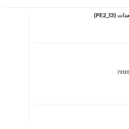
PE2_1)