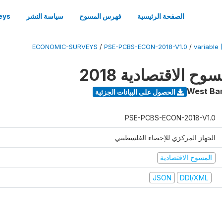
الصفحة الرئيسية
فهرس المسوح
سياسة النشر
eys
ECONOMIC-SURVEYS
/
PSE-PCBS-ECON-2018-V1.0
/
variable 
 الاقتصادية 2018
West Ba
الحصول على البيانات الجزئية
PSE-PCBS-ECON-2018-V1.0
الجهاز المركزي للإحصاء الفلسطيني
المسوح الاقتصادية
JSON
DDI/XML