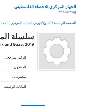
الجهاز المركزي للاحصاء الفلسطيني
Data Catalog
الصفحة الرئيسية
/
كتالوج/فهرس البيانات المركزي
/
e [V7]
سلسلة المسوح
nk and Gaza
,
2019
الرقم المرجعي
المنتجون
مجموعات
البيانات الوصفية