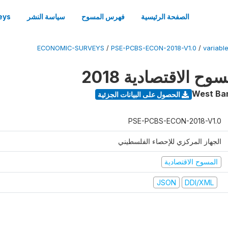
الصفحة الرئيسية
فهرس المسوح
سياسة النشر
eys
ECONOMIC-SURVEYS
/
PSE-PCBS-ECON-2018-V1.0
/
variabl
 الاقتصادية 2018
West Ba
الحصول على البيانات الجزئية
PSE-PCBS-ECON-2018-V1.0
الجهاز المركزي للإحصاء الفلسطيني
المسوح الاقتصادية
JSON
DDI/XML