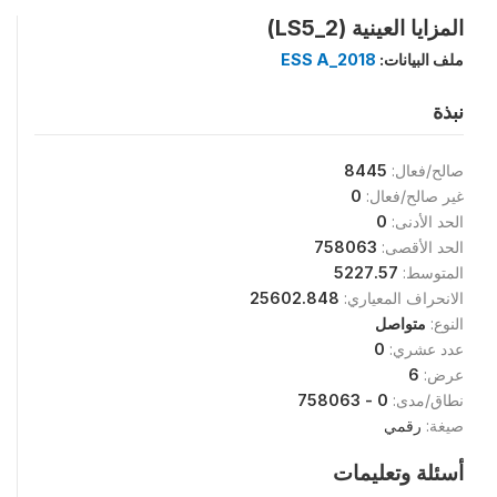
المزايا العينية (LS5_2)
ملف البيانات:
ESS A_2018
نبذة
صالح/فعال:
8445
غير صالح/فعال:
0
الحد الأدنى:
0
الحد الأقصى:
758063
المتوسط:
5227.57
الانحراف المعياري:
25602.848
النوع:
متواصل
عدد عشري:
0
عرض:
6
نطاق/مدى:
0 - 758063
صيغة:
رقمي
أسئلة وتعليمات