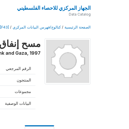
الجهاز المركزي للاحصاء الفلسطيني
Data Catalog
الصفحة الرئيسية
/
كتالوج/فهرس البيانات المركزي
/
 [F43]
مسح إنفاق وا
nk and Gaza
,
1997
الرقم المرجعي
المنتجون
مجموعات
البيانات الوصفية