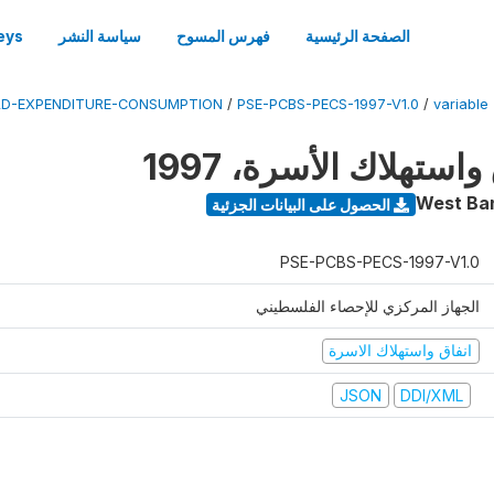
الصفحة الرئيسية
فهرس المسوح
سياسة النشر
eys
D-EXPENDITURE-CONSUMPTION
/
PSE-PCBS-PECS-1997-V1.0
/
variable
ستهلاك الأسرة، 1997
West Ba
الحصول على البيانات الجزئية
PSE-PCBS-PECS-1997-V1.0
الجهاز المركزي للإحصاء الفلسطيني
انفاق واستهلاك الاسرة
JSON
DDI/XML