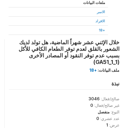
ملفات البيانات
الاسر
الافراد
+18
خلال الإثني عشر شهراً الماضية، هل تولد لديك
الشعور بالقلق لعدم توفر الطعام الكافي للأكل
بسبب عدم توفر النقود أو المصادر الأخرى
(GA51_1_1)
ملف البيانات:
+18
نبذة
صالح/فعال:
3046
غير صالح/فعال:
0
النوع:
منفصل
عدد عشري:
0
عرض:
1