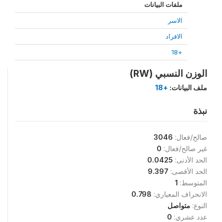
ملفات البيانات
الاسر
الافراد
+18
الوزن النسبي (RW)
ملف البيانات:
+18
نبذة
صالح/فعال:
3046
غير صالح/فعال:
0
الحد الأدنى:
0.0425
الحد الأقصى:
9.397
المتوسط:
1
الانحراف المعياري:
0.798
النوع:
متواصل
عدد عشري:
0