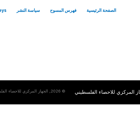
الصفحة الرئيسية
فهرس المسوح
سياسة النشر
eys
از المركزي للاحصاء الفلسطيني
©
2026, الجهاز المركزي للاحصاء الفلسطيني, All Rights Reserved.