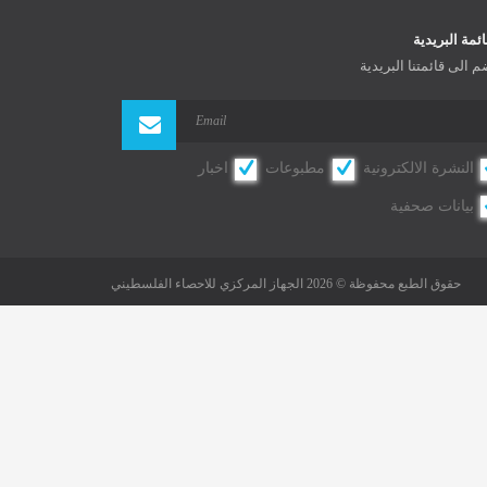
ائمة البريدية
م الى قائمتنا البريدية
النشرة الالكترونية
مطبوعات
اخبار
بيانات صحفية
حقوق الطبع محفوظة © 2026 الجهاز المركزي للاحصاء الفلسطيني