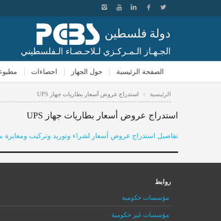
دولة فلسطين
الجـهـاز الـمـركـزي لـلاحـصـاء الـفلسطيني
الصفحة الرئيسية
حول الجهاز
احصاءات
مطبوع
الرئيسية
استدراج عروض أسعار بطاريات جهاز UPS
استدراج عروض أسعار بطاريات جهاز UPS
تفاصيل استدراج عروض أسعار لشراء وتوريد وتركيب ومعايرة بطار
روابط
مؤسسات حكومية
مؤسسات غير حكومية