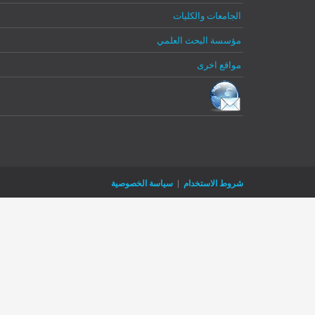
الجامعات والكليات
Register
Log In
Log In
Remember Me
مؤسسة البحث العلمي
Reset password
مواقع اخرى
شروط الاستخدام
|
سياسة الخصوصية