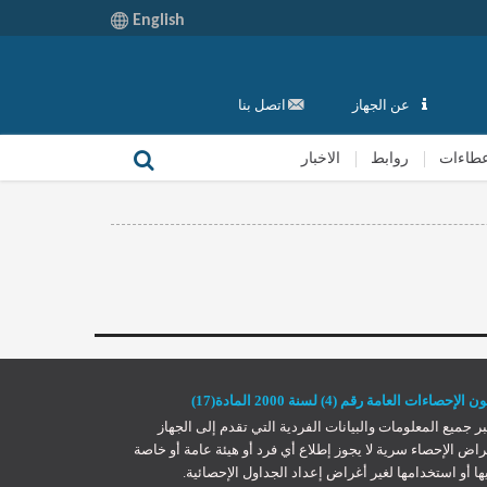
English
عن الجهاز
اتصل بنا
طاءات
روابط
الاخبار
 الإحصاءات العامة رقم (4) لسنة 2000 المادة(17)
بر جميع المعلومات والبيانات الفردية التي تقدم إلى الجهاز
راض الإحصاء سرية لا يجوز إطلاع أي فرد أو هيئة عامة أو خاصة
ها أو استخدامها لغير أغراض إعداد الجداول الإحصائية.