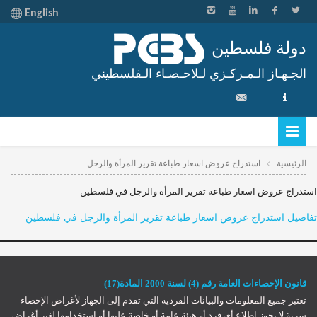
English
دولة فلسطين
الجـهـاز الـمـركـزي لـلاحـصـاء الـفلسطيني
الرئيسية
استدراج عروض اسعار طباعة تقرير المرأة والرجل
استدراج عروض اسعار طباعة تقرير المرأة والرجل في فلسطين
تفاصيل استدراج عروض اسعار طباعة تقرير المرأة والرجل في فلسطين
قانون الإحصاءات العامة رقم (4) لسنة 2000 المادة(17)
تعتبر جميع المعلومات والبيانات الفردية التي تقدم إلى الجهاز لأغراض الإحصاء
سرية لا يجوز إطلاع أي فرد أو هيئة عامة أو خاصة عليها أو استخدامها لغير أغراض