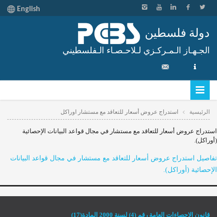
English
دولة فلسطين
الجـهـاز الـمـركـزي لـلاحـصـاء الـفلسطيني
الرئيسية
استدراج عروض أسعار للتعاقد مع مستشار اوراكل
استدراج عروض أسعار للتعاقد مع مستشار في مجال قواعد البيانات الإحصائية
(أوراكل).
تفاصيل استدراج عروض أسعار للتعاقد مع مستشار في مجال قواعد البيانات
الإحصائية (أوراكل).
قانون الإحصاءات العامة رقم (4) لسنة 2000 المادة(17)