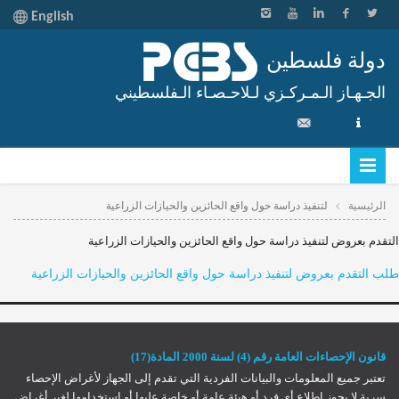
English
دولة فلسطين
الجـهـاز الـمـركـزي لـلاحـصـاء الـفلسطيني
الرئيسية
لتنفيذ دراسة حول واقع الحائزين والحيازات الزراعية
التقدم بعروض لتنفيذ دراسة حول واقع الحائزين والحيازات الزراعية
طلب التقدم بعروض لتنفيذ دراسة حول واقع الحائزين والحيازات الزراعية
قانون الإحصاءات العامة رقم (4) لسنة 2000 المادة(17)
تعتبر جميع المعلومات والبيانات الفردية التي تقدم إلى الجهاز لأغراض الإحصاء
سرية لا يجوز إطلاع أي فرد أو هيئة عامة أو خاصة عليها أو استخدامها لغير أغراض