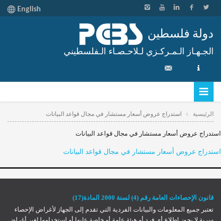
English
دولة فلسطين
الجـهـاز الـمـركـزي لـلاحـصـاء الـفلسطيني
الرئيسية
استدراج عروض أسعار مستشار في مجال قواعد البيانات
استدراج عروض أسعار مستشار في مجال قواعد البيانات
استدراج عروض أسعار مستشار في مجال قواعد البيانات
قانون الإحصاءات العامة رقم (4) لسنة 2000 المادة(17)
تعتبر جميع المعلومات والبيانات الفردية التي تقدم إلى الجهاز لأغراض الإحصاء
سرية لا يجوز إطلاع أي فرد أو هيئة عامة أو خاصة عليها أو استخدامها لغير أغراض