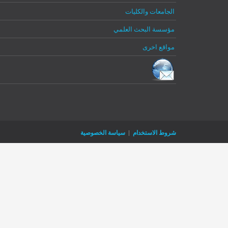
الجامعات والكليات
Register
Log In
Log In
Remember Me
مؤسسة البحث العلمي
Reset password
مواقع اخرى
شروط الاستخدام
|
سياسة الخصوصية