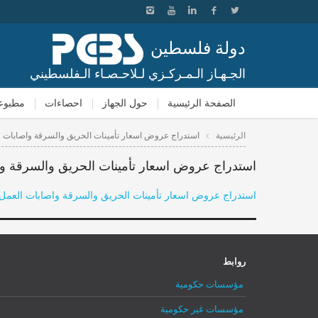
دولة فلسطين
الجـهـاز الـمـركـزي لـلاحـصـاء الـفلسطيني
الصفحة الرئيسية
حول الجهاز
احصاءات
مطبوع
الرئيسية
استدراج عروض اسعار تأمينات الحريق والسرقة واصابات
استدراج عروض اسعار تأمينات الحريق والسرقة و
استدراج عروض اسعار تأمينات الحريق والسرقة واصابات العمل
روابط
مؤسسات حكومية
مؤسسات غير حكومية