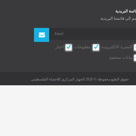
ائمة البريدية
م الى قائمتنا البريدية
النشرة الالكترونية
مطبوعات
اخبار
بيانات صحفية
حقوق الطبع محفوظة © 2026 الجهاز المركزي للاحصاء الفلسطيني