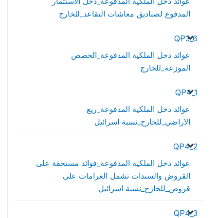
عوائد دخل الملكية المدفوعة_دخل الاستثمار
المدفوع لصناديق معاشات التقاعد_للخارج
QP3_6
عوائد دخل الملكية المدفوعة_الحصص
الموزعة_للخارج
QP4_1
عوائد دخل الملكية المدفوعة_ريع
الاراضي_للخارج_نسبة اسرائيل
QP4_2
عوائد دخل الملكية المدفوعة_فوائد مستحقة على
القروض والسندات تشمل الغرامات على
قروض_للخارج_نسبة اسرائيل
QP4_3