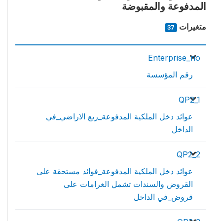
المدفوعة والمقبوضة
متغيرات
37
Enterprise_no
رقم المؤسسة
QP2_1
عوائد دخل الملكية المدفوعة_ريع الاراضي_في
الداخل
QP2_2
عوائد دخل الملكية المدفوعة_فوائد مستحقة على
القروض والسندات تشمل الغرامات على
قروض_في الداخل