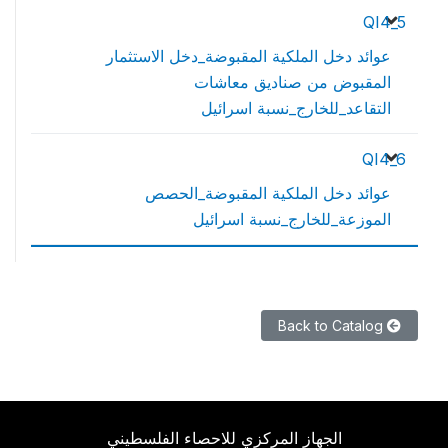
QI4_5
عوائد دخل الملكية المقبوضة_دخل الاستثمار
المقبوض من صناديق معاشات
التقاعد_للخارج_نسبة اسرائيل
QI4_6
عوائد دخل الملكية المقبوضة_الحصص
الموزعة_للخارج_نسبة اسرائيل
Back to Catalog
الجهاز المركزي للاحصاء الفلسطيني