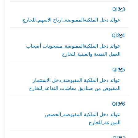
QI3_3
عوائد دخل الملكيةالمقبوضة_ارباح الاسهم_للخارج
QI3_4
عوائد دخل الملكيةالمقبوضة_مسحوبات أصحاب
العمل النقدية والعينية_للخارج
QI3_5
عوائد دخل الملكية المقبوضة_دخل الاستثمار
المقبوض من صناديق معاشات التقاعد_للخارج
QI3_6
عوائد دخل الملكية المقبوضة_الحصص
الموزعة_للخارج