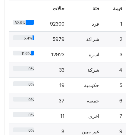
قيمة
فئة
حالات
82.9%
1
فرد
92300
5.4%
2
شراكة
5979
11.6%
3
اسرة
12923
0%
4
شركة
33
0%
5
حكومية
19
0%
6
جمعية
37
0%
7
اخرى
11
0%
9
غير مبين
8