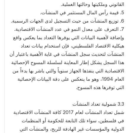
القانوني وملكيتها وحالتها العملية.
5. قيمة رأس المال المستثمر في المنشآت.
6. توزيع المنشآت من حيث التسجيل لدى الجهات الرسمية.
7. التعرف على معدل النمو في عدد المنشآت الاقتصادية.
وإضافة لأهمية البيانات التي يوفرها التعداد بما يعكس واقع
هيكلية الاقتصاد الفلسطيني، فإن استخدام بيانات تعداد
المنشآت لتحديث سجل المنشآت في غاية الأهمية باعتبار أن
هذا السجل يشكل إطار المعاينة لسلسلة المسوح الإحصائية
الاقتصادية التي ينفذها الجهاز سنوياً والتي باشر بها بدءاً من
العام 1994، وهو ما ينعكس على دقة البيانات الإحصائية
التي توفرها هذه المسوح.
3.3 شمولية تعداد المنشآت
شمل تعداد المنشآت لعام 2017 كافة المنشآت الاقتصادية
في فلسطين، سواء تلك التابعة للحكومة أو المنظمات
الدولية والمؤسسات غير الهادفة للربح، والمنشآت التي