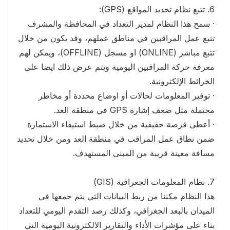
6. تتبع نظام تحديد المواقع (GPS):
· سمح هذا النظام لمدير التعداد في المحافظة والمشرف
تتبع عمل المراقبين في مناطق عملهم، وقد يكون من خلال
تتبع مباشر (ONLINE) او مسجل (OFFLINE)، ويمكن لهم
معرفة حركة المراقبين اليومية ويتم عرض ذلك ايضا على
الخرائط الإلكترونية.
· توفير المعلومات لحالات أو اوضاع محددة أو مخاطر
محتملة مثل ضعف إشارة GPS في منطقة العد.
· أعطى فرصة حقيقية من خلال ضبط استيفاء الاستمارة
ضمن نطاق عمل المراقب في منطقة العد ومن خلال تحديد
مسافة معينة قريبة من المبنى المستهدف.
7. نظام المعلومات الجغرافية (GIS)
هذا النظام مكننا من ربط البيانات التي يتم جمعها في
الميدان بالبعد الجغرافي، وكذلك رصد التقدم اليومي للتعداد
بناء على مؤشرات الأداء والتقارير الالكترونية اليومية التي