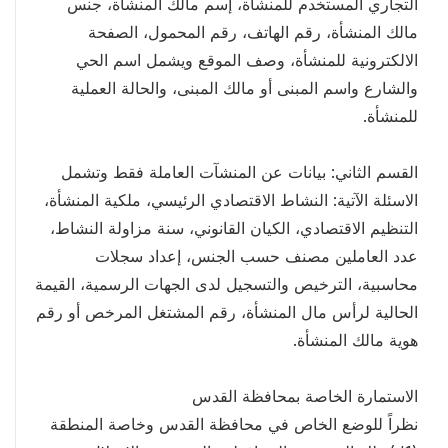
التجاري المستخدم للمنشأة، إسم مالك المنشأة، جنس
مالك المنشأة، رقم الهاتف، رقم المحمول، الصفحة
الالكترونية للمنشأة، وصف الموقع ويشمل اسم الحي
والشارع واسم المبنى أو مالك المبنى، والحالة العملية
للمنشأة.
القسم الثاني: بيانات عن المنشآت العاملة فقط وتشمل
الاسئلة الآتية: النشاط الاقتصادي الرئيسي، ملكية المنشأة،
التنظيم الاقتصادي، الكيان القانوني، سنة مزاولة النشاط،
عدد العاملين مصنف حسب الجنس، إعداد سجلات
محاسبية، الترخيص والتسجيل لدى الجهات الرسمية، القيمة
الحالية لرأس مال المنشأة، رقم المشتغل المرخص أو رقم
هوية مالك المنشأة.
الاستمارة الخاصة بمحافظة القدس
نظراً للوضع الخاص في محافظة القدس وخاصة المنطقة