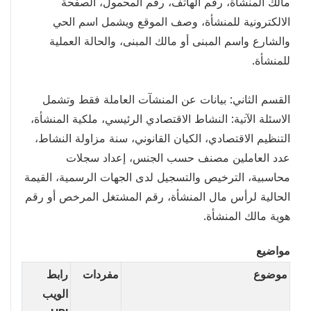
مالك المنشأة، رقم الهاتف، رقم المحمول، الصفحة
الالكترونية للمنشأة، وصف الموقع ويشمل اسم الحي
والشارع واسم المبنى أو مالك المبنى، والحالة العملية
للمنشأة.
القسم الثاني: بيانات عن المنشآت العاملة فقط وتشمل
الاسئلة الآتية: النشاط الاقتصادي الرئيسي، ملكية المنشأة،
التنظيم الاقتصادي، الكيان القانوني، سنة مزاولة النشاط،
عدد العاملين مصنف حسب الجنس، إعداد سجلات
محاسبية، الترخيص والتسجيل لدى الجهات الرسمية، القيمة
الحالية لرأس مال المنشأة، رقم المشتغل المرخص أو رقم
هوية مالك المنشأة.
مواضيع
موضوع
مفردات
رابط
الويب