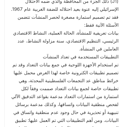
(J1) ذلك الجزء من المحافظة والذي ضمه الاحتلال
الإسرائيلي إليه عنوة بعيد احتلاله للضفة الغربية عام 1967.
فقد تم تصميم استمارة مصغرة لحصر المنشآت تتضمن
الأسئلة الآتية فقط:
بيانات تعريفية للمنشأة، الحالة العملية، النشاط الاقتصادي
الرئيسي، التنظيم الاقتصادي، سنة مزاولة النشاط، عدد
العاملين في المنشأة.
التطبيقات المستخدمة في تعداد المنشآت
تم استخدام الأجهزة اللوحية في جمع بيانات التعداد وقد تم
تصميم تطبيقات الكترونية خاصة لهذا الغرض محمل عليها
خرائط مناطق عد التجمعات الفلسطينية المحدثة، وهي
تطبيقات خاصة لجمع بيانات التعداد صممت وفقاً لكل
استمارة من استمارات التعداد مدعمة بقواعد التدقيق الآلي
لفحص منطقية البيانات واتساقها، وكذلك مدعمة برسائل
تنبيهية أو تحذيرية في حال وجود عدم منطقية واتساق في
البيانات. ومن أهم التطبيقات التي تم العمل عليها: تطبيق