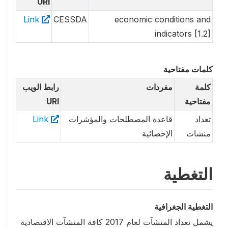
URI
Link
CESSDA
economic conditions and
indicators [1.2]
كلمات مفتاحية
كلمة
مفردات
رابط الويب
مفتاحية
URI
تعداد
قاعدة المصطلحات والمؤشرات
Link
منشات
الإحصائية
التغطية
التغطية الجغرافية
يشمل تعداد المنشآت لعام 2017 كافة المنشآت الاقتصادية