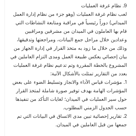
9. نظام غرفة العمليات
لعب نظام غرفة العمليات (وهو جزء من نظام إدارة العمل
الميداني) دوراً رئيسياً في مراقبة ومتابعة النشاطات التي
قام بها العاملون في الميدان من مشرفين ومراقبين
وعدادين خلال مراحل جمع البيانات، ومراجعتها وتدقيقها،
وذلك من خلال ما زود به متخذ القرار في إدارة الجهاز من
بيان إحصائي يعكس طبيعة العمل ومدى التزام العاملين في
المشروع بالخطة المقررة وتم تدعيم نظام غرفة العمليات
بعدد من التقارير تمثلت بالأشكال الآتية:
1. مؤشرات قياس الأداء والانجاز وتسليط الضوء على بعض
المؤشرات الهامة بهدف توفير صورة شاملة لمتخذ القرار
حول سير العمليات في الميدان؛ لغايات التأكد من تنفيذها
حسب الجدول الزمني المطلوب.
2. تقارير إحصائية تبين مدى الاتساق في البيانات التي تم
جمعها من قبل العاملين في الميدان.