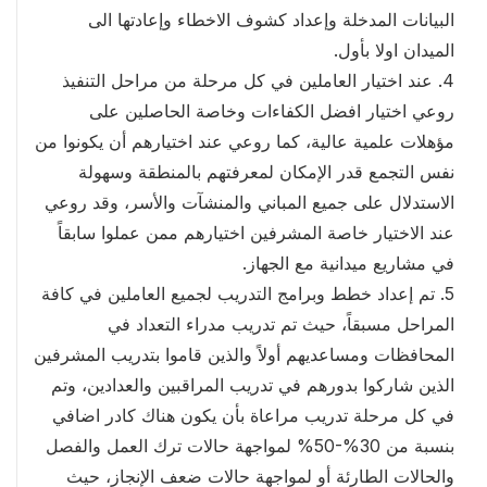
البيانات المدخلة وإعداد كشوف الاخطاء وإعادتها الى
الميدان اولا بأول.
4. عند اختيار العاملين في كل مرحلة من مراحل التنفيذ
روعي اختيار افضل الكفاءات وخاصة الحاصلين على
مؤهلات علمية عالية، كما روعي عند اختيارهم أن يكونوا من
نفس التجمع قدر الإمكان لمعرفتهم بالمنطقة وسهولة
الاستدلال على جميع المباني والمنشآت والأسر، وقد روعي
عند الاختيار خاصة المشرفين اختيارهم ممن عملوا سابقاً
في مشاريع ميدانية مع الجهاز.
5. تم إعداد خطط وبرامج التدريب لجميع العاملين في كافة
المراحل مسبقاً، حيث تم تدريب مدراء التعداد في
المحافظات ومساعديهم أولاً والذين قاموا بتدريب المشرفين
الذين شاركوا بدورهم في تدريب المراقبين والعدادين، وتم
في كل مرحلة تدريب مراعاة بأن يكون هناك كادر اضافي
بنسبة من 30%-50% لمواجهة حالات ترك العمل والفصل
والحالات الطارئة أو لمواجهة حالات ضعف الإنجاز، حيث