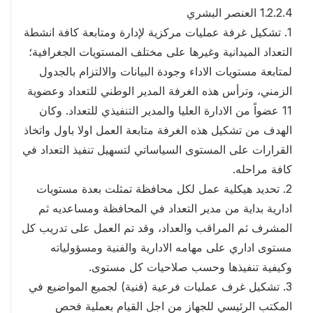
1.2.2.4 العنصر البشري
1. تشكيل غرفة عمليات مركزية لإدارة ومتابعة كافة انشطة
التعداد الميدانية وغيرها على مختلف المستويات الجغرافية؛
لمتابعة مستويات الاداء وجودة البيانات والالتزام بالجدول
الزمني، وترأس هذه الغرفة المدير الوطني للتعداد وعضوية
11 عضواً من الادارة العليا والمدير التنفيذي للتعداد. وكان
الهدف من تشكيل هذه الغرفة متابعة العمل اولا باول واتخاذ
القرارات على المستوى السياساتي لتسهيل تنفيذ التعداد في
كافة مراحله.
2. تحديد هيكلية عمل لكل محافظة تمثلت بعدة مستويات
ادارية بداية من مدير التعداد في المحافظة ومساعديه ثم
المشرف ثم المراقب والعداد، وقد تم العمل على تدريب كل
مستوى اداري على مهامه الادارية والفنية ومسؤولياته
وكيفية تنفيذها وحسب صلاحيات كل مستوى.
3. تشكيل غرف عمليات فرعية (فنية) لجميع المواضيع في
المكتب الرئيسي للجهاز من اجل القيام بعملية فحص