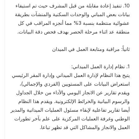
10. تنفيذ إعادة مقابلة من قبل المشرف حيث تم استيفاء
بيانات بعض المباني والوحدات السكنية والمنشآت بطريقة
عشوائية منتظمة بنسبة 3% مما أنجزه المراقب في كل
منطقة عد اثناء مرحلة الحصر بهدف فحص دقة البيانات.
ثانياً: مراقبة ومتابعة العمل في الميدان
1. نظام إدارة العمل الميداني:
يتيح هذا النظام لإدارة العمل الميداني وإدارة المقر الرئيسي
استعراض البيانات على المستويين (الفردي والإجمالي)،
ويقدم تقارير عن الانجاز اليومي والأداء من خلال الجداول
والرسوم البيانية والخرائط الإلكترونية. ويقدم هذا النظام
أيضا تقارير تفاعلية لإبقاء مسئول العمليات الميدانية والمدير
الوطني وغرفة العمليات المركزية على علم بآخر تطورات
العمل والانجاز والمشاكل التي قد تظهر تباعا.