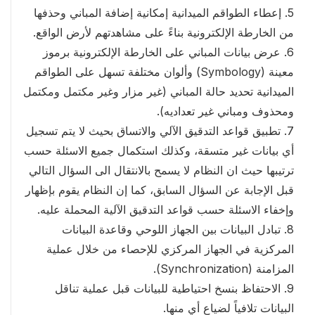
5. إعطاء الطواقم الميدانية إمكانية إضافة المباني وحذفها
من الخارطة الإلكترونية بناءً على مشاهدتهم لأرض الواقع.
6. عرض بيانات المباني على الخارطة الإلكترونية برموز
معينة (Symbology) وألوان مختلفة تسهل على الطواقم
الميدانية تحديد حالة المباني (غير مزار وغير مكتمل ومكتمل
ومحذوف ومباني غير تعداديه).
7. تطبيق قواعد التدقيق الآلي والاتساق بحيث لا يتم تسجيل
أي بيانات غير متسقة، وكذلك استكمال جميع الاسئلة حسب
ترتيبها حيث ان النظام لا يسمح بالانتقال الى السؤال التالي
قبل الإجابة عن السؤال السابق، كما إن النظام يقوم بإظهار
وإخفاء الاسئلة حسب قواعد التدقيق الآلية المحملة عليه.
8. تبادل البيانات بين الجهاز اللوحي وقاعدة البيانات
المركزية في الجهاز المركزي للإحصاء من خلال عملية
المزامنة (Synchronization).
9. الاحتفاظ بنسخ احتياطية للبيانات قبل عملية تناقل
البيانات تلافياً لضياع أي منها.