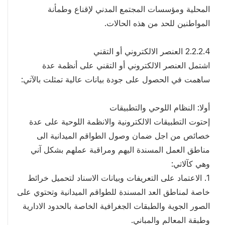
المحلية ومؤسسات المجتمع المدني لإقناع وطمأنة
المواطنين للحد من هذه الحالات.
2.2.2.4 العنصر الالكتروني أو التقني
اشتمل العنصر الالكتروني أو التقني على أنظمة عدة
ساهمت في الحصول على جودة بيانات عالية تمثلت بالآتي:
أولا: النظام اللوحي والتطبيقات
إحتوت التطبيقات الالكترونية والانظمة اللوحية على عدة
خصائص من اجل ضمان وصول الطواقم الميدانية الى
مناطق العمل المسندة اليهم ومراقبة عملهم بشكل آني
وهي كآلاتي:
1. الاعتماد على التعريفات وبيانات الاسناد لتحميل خرائط
خاصة لمناطق العد المسندة للطواقم الميدانية وتحتوي على
الصور الجوية والطبقات الجغرافية الخاصة بالحدود الادارية
وطبقة المعالم والمباني.