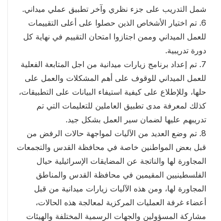
شمل التدريب على جزء نظري وآخر تطبيق عملي ميداني.
6. تم اختيار الأشخاص الذين حصلوا على أعلى التقييمات
للعمل الميداني وممن اجتازوا امتحان التقييم في نهاية كل
دورة تدريبية.
7. تم إعداد برنامج زيارات ميدانية من اجل المتابعة الفعلية
للعمل الميداني للوقوف على أهم المشكلات والعمل على
حلها، وللإطلاع على كيفية استيفاء البيانات على التطبيقات،
كذلك لمعرفة مدى تطبيق العاملين للتعليمات التي تم
تدريبهم عليها لضمان سير العمل بشكل جيد.
8. تم وضع العديد من الآليات لمواجهة حالات الرفض من
قبل بعض المواطنين خاصة في محافظة القدس والتجمعات
المجاورة لها والناتجة عن المضايقات الإسرائيلية حيال
الفلسطينيين المقيمين في محافظة القدس والمناطق
المجاورة لها، ومن هذه الآليات زيارات ميدانية من قبل
أعضاء غرفة العمليات المركزية لمعالجة هذه الحالات،
مشاركة المسؤولين والجهات الرسمية المختلفة والهيئات