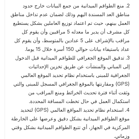
2. منع الطواقم الميدانية من جمع البيانات خارج حدود
مناطق العد المسندة اليهم وذلك لضمان عدم تداخل مناطق
العمل بينهم، حيث تم اعتماد توزيع العاملين بشكل يستطيع
كل مشرف أن يدير ما معدله 5 مراقبين وأن يقوم كل
مراقب بالإشراف على 5 عدادين بالمتوسط، وأن يقوم كل
عداد باستيفاء بيانات حوالي 150 أسرة خلال 15 يوما.
3. تدقيق الموقع الجغرافي للطواقم الميدانية قبل الدخول
إلى المباني والمنشآت عن طريق تخزين الإحداثيات
الجغرافية للمبنى باستخدام نظام تحديد الموقع العالمي
(GPS) ومقارنتها بالموقع الجغرافي المسجل للمبنى والتي
وثقت أثناء فترة تحديث الخرائط ومنع المراقب من
استكمال العمل في حال تخطت المسافة المحددة.
4. استخدام نظام تحديد المواقع العالمي (GPS) لتحديد
موقع الطواقم الميدانية بشكل دقيق وعرضها على الخارطة
المركزية في الجهاز، أي تتبع الطواقم الميدانية بشكل وقتي
وزماني.