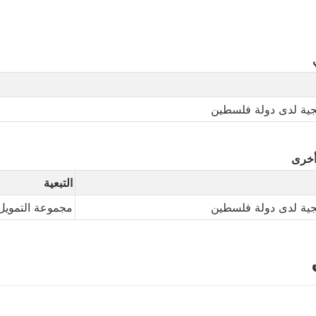
يجية لدى دولة فلسطين
أخرى
التبعية
يجية لدى دولة فلسطين
مجموعة التمويل 