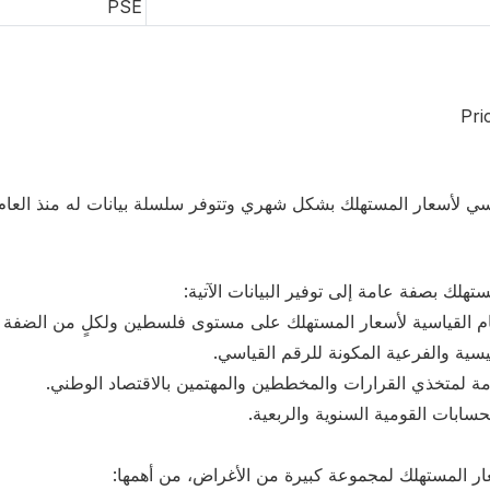
PSE
Pri
ي لأسعار المستهلك بشكل شهري وتتوفر سلسلة بيانات له منذ العام 996
لك بصفة عامة إلى توفير البيانات الآتية:
سية والفرعية المكونة للرقم القياسي.
زمة لمتخذي القرارات والمخططين والمهتمين بالاقتصاد الوطني.
سابات القومية السنوية والربعية.
 المستهلك لمجموعة كبيرة من الأغراض، من أهمها: