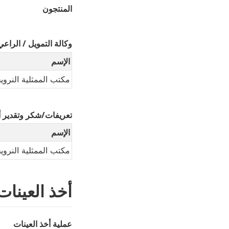
المنتجون
وكالة التمويل / الراعي
الإسم
مكتب الممثلية النرو
تعريفات/شكر وتقدير 
الإسم
مكتب الممثلية النرو
أخذ العينات
عملية أخذ العينات