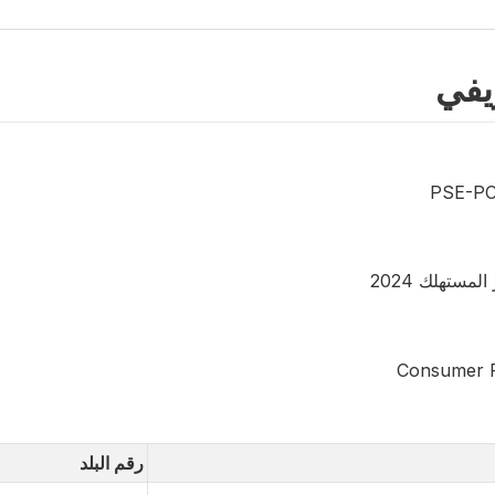
يفي
PSE-PC
مستهلك 2024
Consumer P
رقم البلد