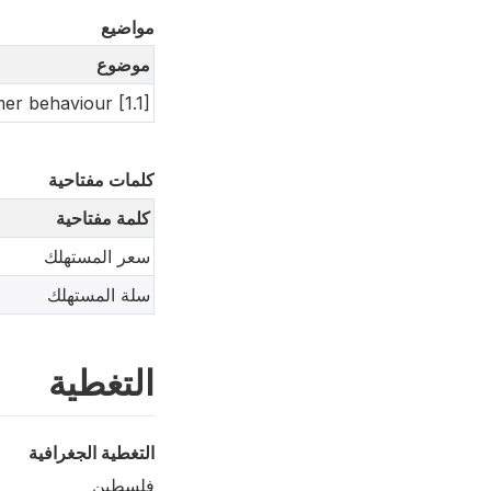
مواضيع
موضوع
r behaviour [1.1]
كلمات مفتاحية
كلمة مفتاحية
سعر المستهلك
سلة المستهلك
التغطية
التغطية الجغرافية
فلسطين