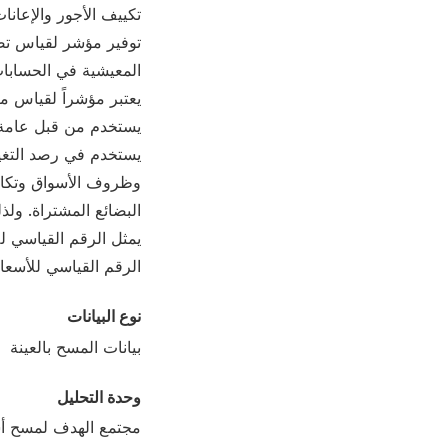
تكييف الأجور والإعانا
توفير مؤشر لقياس تضخ
المعيشية في الحسابات
يعتبر مؤشراً لقياس مع
يستخدم من قبل عامة ال
يستخدم في رصد التغير
وظروف الأسواق وتكالي
البضائع المشتراة. ول
يمثل الرقم القياسي لل
الرقم القياسي للأسعار
نوع البيانات
بيانات المسح بالعينة
وحدة التحليل
مجتمع الهدف لمسح أسع