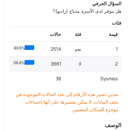
السؤال الحرفي
هل يتوفر لدى الأسرة مذياع (راديو)؟
فئات
قيمة
فئة
حالات
40.5%
1
نعم
2514
58.9%
2
لا
3661
38
Sysmiss
تحذير: تشير هذه الأرقام إلى عدد الحالات الموجودة في
ملف البيانات. لا يمكن تفسيرها على أنها إحصاءات
موجزة للسكان المعنيين.
الوصف