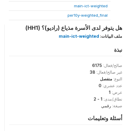
main-ict-weighted
per10y-weighted_final
هل يتوفر لدى الأسرة مذياع (راديو)؟ (HH1)
ملف البيانات:
main-ict-weighted
نبذة
صالح/فعال:
6175
غير صالح/فعال:
38
النوع:
منفصل
عدد عشري:
0
عرض:
1
نطاق/مدى:
1 - 2
صيغة:
رقمي
أسئلة وتعليمات