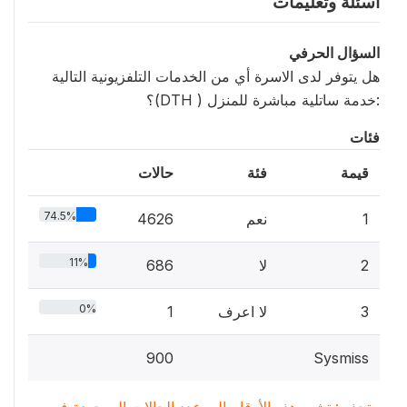
أسئلة وتعليمات
السؤال الحرفي
هل يتوفر لدى الاسرة أي من الخدمات التلفزيونية التالية
:خدمة ساتلية مباشرة للمنزل ( DTH)؟
فئات
قيمة
فئة
حالات
74.5%
1
نعم
4626
11%
2
لا
686
0%
3
لا اعرف
1
900
Sysmiss